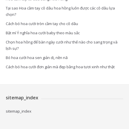
Tại sao Hoa cầm tay cô dâu hoa hồng luôn được các cô dâu lựa
chọn?
Cách bó hoa cưới tròn cầm tay cho cô dâu
Bật mí Ý nghĩa hoa cưới baby theo màu sắc
Chọn hoa hồng để bàn ngày cưới như thế nào cho sang trọng và
lịch sự?
Bó hoa cưới hoa sen giản dị, nền nã
Cách bó hoa cưới đơn giản mà đẹp bằng hoa tươi xinh như thật
sitemap_index
sitemap_index