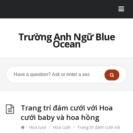
Trường Anh Ngữ Blue
Ocean
Trang trí đám cưới với Hoa
cưới baby và hoa hồng
/
Hoa tươi
/
Hoa cưới
/
Trang trí đám cưới với