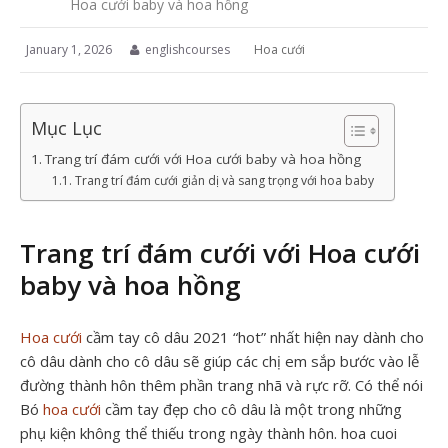
Hoa cưới baby và hoa hồng
January 1, 2026
englishcourses
Hoa cưới
Mục Lục
Trang trí đám cưới với Hoa cưới baby và hoa hồng
Trang trí đám cưới giản dị và sang trọng với hoa baby
Trang trí đám cưới với Hoa cưới
baby và hoa hồng
Hoa cưới
cầm tay cô dâu 2021 “hot” nhất hiện nay dành cho
cô dâu dành cho cô dâu sẽ giúp các chị em sắp bước vào lễ
đường thành hôn thêm phần trang nhã và rực rỡ. Có thể nói
Bó
hoa cưới
cầm tay đẹp cho cô dâu là một trong những
phụ kiện không thể thiếu trong ngày thành hôn. hoa cuoi