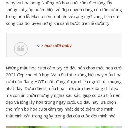
baby va hoa hong Những bó hoa cưới cầm đẹp lộng lẫy
không chỉ giúp hoàn thiện vẻ đẹp duyên dáng của tân nương
trong hôn lễ. Mà nó còn toát lên vẻ rạng ngời căng tràn sức
sống của đôi uyên ương khi sánh bước trên lễ đường.
>>>
hoa cưới baby
Những mẫu hoa cưới cầm tay cô dâu nên chọn mẫu hoa cưới
2021 đẹp cho phù hợp. Và trên thị trường hiện nay mẫu hoa
cưới nào đang HOT nhất, đang được nhiều người ưa chuộng
nhất đây. Dưới đây là mẫu hoa cưới cầm tay không chỉ đẹp
mà còn ẩn chứa những ý nghĩa sâu sắc, giúp cô dâu trở nên
đẹp và lộng lẫy hơn trong ngày cưới. Cô dâu hãy lựa chọn
cho mình bó hoa cưới cầm tay nhất để tô điểm cho mình
thật xinh xắn trong ngày trọng đại của cuộc đời mình nhé!