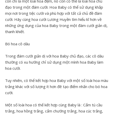
còn chỉ là một loài hoa đệm, nó còn có thể là loài hoa chủ
đạo trong một đám cưới. Hoa Baby có thể sử dụng khắp
mọi nơi trong tiệc cưới và phù hợp với tất cả chủ đề đám
cưới. Hãy cùng hoa cưới Lương Huyền tìm hiểu kĩ hơn về
những ứng dụng của hoa Baby trong một đám cưới giản dị,
thanh khiết.
Bó hoa cô dâu
Trong đám cưới giản dị với hoa Baby chủ đạo, các cô dâu
thường có xu hướng chỉ sử dụng một mình hoa Baby làm
hoa cưới.
Tuy nhiên, có thể kết hợp hoa Baby với một số loài hoa màu
trắng khác với số lượng ít hơn đê tạo điểm nhấn cho bó hoa
cưới.
Một số loài hoa có thể kết hợp cùng Baby là : Cẩm tú cầu
trắng, hoa hồng trắng, cẩm chướng trắng, hoa cúc trắng,