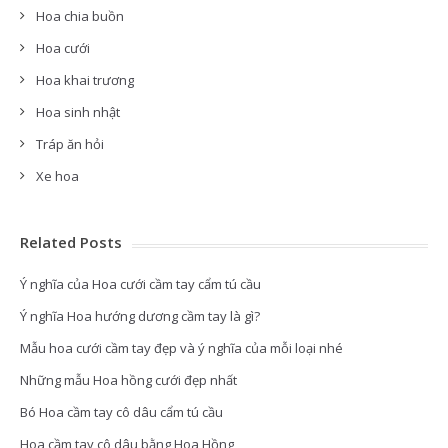
Hoa chia buồn
Hoa cưới
Hoa khai trương
Hoa sinh nhật
Tráp ăn hỏi
Xe hoa
Related Posts
Ý nghĩa của Hoa cưới cầm tay cẩm tú cầu
Ý nghĩa Hoa hướng dương cầm tay là gì?
Mẫu hoa cưới cầm tay đẹp và ý nghĩa của mỗi loại nhé
Những mẫu Hoa hồng cưới đẹp nhất
Bó Hoa cầm tay cô dâu cẩm tú cầu
Hoa cầm tay cô dâu bằng Hoa Hồng