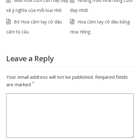
Mẫu hoa cưới cầm tay đẹp
Những mẫu Hoa hồng cưới
và ý nghĩa của mỗi loại nhé
đẹp nhất
Bó Hoa cầm tay cô dâu
Hoa cầm tay cô dâu bằng
cẩm tú cầu
Hoa Hồng
Leave a Reply
Your email address will not be published.
Required fields
*
are marked