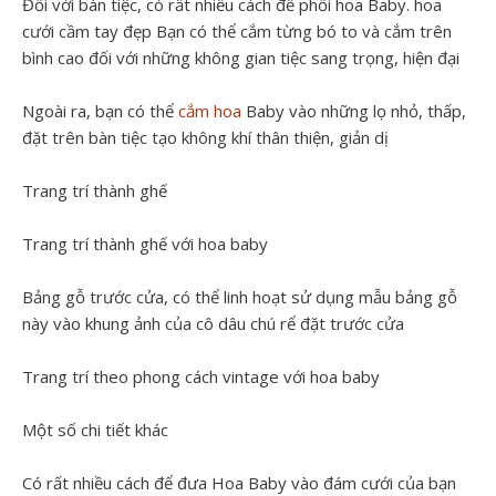
Đối với bàn tiệc, có rất nhiều cách để phối hoa Baby. hoa
cưới cầm tay đẹp Bạn có thể cắm từng bó to và cắm trên
bình cao đối với những không gian tiệc sang trọng, hiện đại
Ngoài ra, bạn có thể
cắm hoa
Baby vào những lọ nhỏ, thấp,
đặt trên bàn tiệc tạo không khí thân thiện, giản dị
Trang trí thành ghế
Trang trí thành ghế với hoa baby
Bảng gỗ trước cửa, có thể linh hoạt sử dụng mẫu bảng gỗ
này vào khung ảnh của cô dâu chú rể đặt trước cửa
Trang trí theo phong cách vintage với hoa baby
Một số chi tiết khác
Có rất nhiều cách để đưa Hoa Baby vào đám cưới của bạn