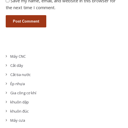
Save my name, email, and website in this browser for
the next time I comment.
Máy CNC
Cắt dây
Cắt tia nước
Ép nhựa
Gia công cơ khí
khuôn dập
khuôn đúc
Máy cưa