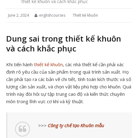
thiết kế khuôn và cách khắc phục
June 2, 2024
englishcourses
Thiết kế khuôn
Dung sai trong thiết kế khuôn
và cách khắc phục
Khi tiến hành
thiết kế khuôn
, các nhà thiết kế cần phải xác
định rõ yêu cầu của sản phẩm trong quá trình sản xuất. Họ
cần phải tạo ra các bản vẽ chi tiết, tính toán kích thước và số
lượng cần sản xuất, và chọn vật liệu phù hợp cho khuôn. Quá
trình này đòi hỏi sự tập trung cao độ và kiến thức chuyên
môn trong lĩnh vực cơ khí và kỹ thuật.
>>>
Công ty chế tạo Khuôn mẫu