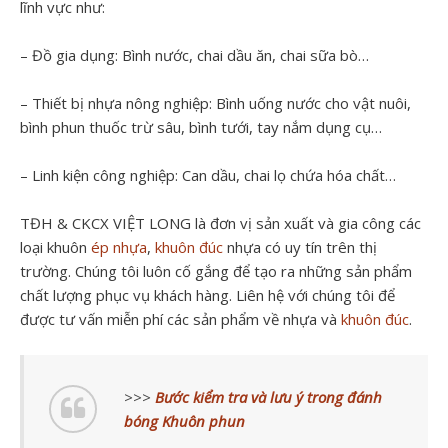
lĩnh vực như:
– Đồ gia dụng: Bình nước, chai dầu ăn, chai sữa bò…
– Thiết bị nhựa nông nghiệp: Bình uống nước cho vật nuôi,
bình phun thuốc trừ sâu, bình tưới, tay nắm dụng cụ…
– Linh kiện công nghiệp: Can dầu, chai lọ chứa hóa chất…
TĐH & CKCX VIỆT LONG là đơn vị sản xuất và gia công các
loại khuôn
ép nhựa
,
khuôn đúc
nhựa có uy tín trên thị
trường. Chúng tôi luôn cố gắng để tạo ra những sản phẩm
chất lượng phục vụ khách hàng. Liên hệ với chúng tôi để
được tư vấn miễn phí các sản phẩm về nhựa và
khuôn đúc
.
>>>
Bước kiểm tra và lưu ý trong đánh
bóng Khuôn phun