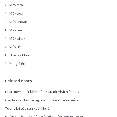
Máy cưa
Máy doa
Máy khoan
Máy mài
Máy phay
Máy tiện
Thiết kế khuôn
Xung điện
Related Posts
Phần mềm thiết kế khuôn mẫu tốt nhất hiện nay
Cấu tạo và chức năng của linh kiện Khuôn mẫu
Tương lai của sản xuất khuôn
Những lợi ích của việc thiết kế khuôn trên Inventor