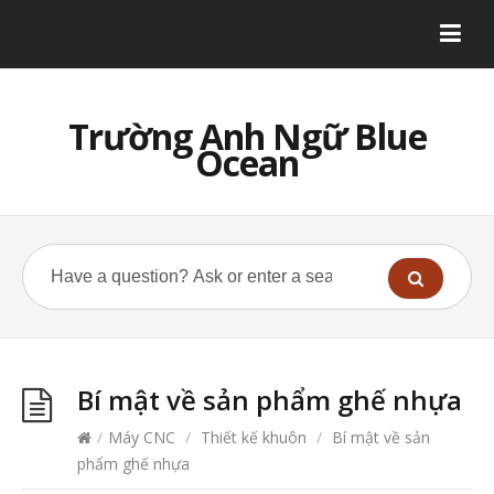
Trường Anh Ngữ Blue
Ocean
Bí mật về sản phẩm ghế nhựa
/
Máy CNC
/
Thiết kế khuôn
/
Bí mật về sản
phẩm ghế nhựa