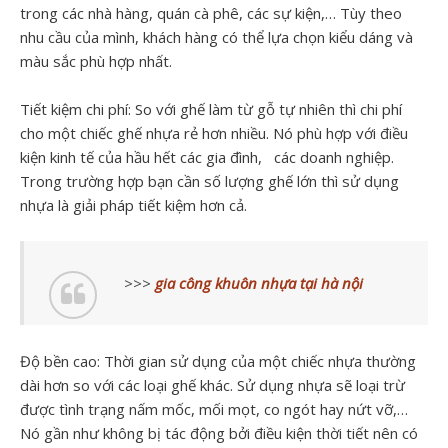
trong các nhà hàng, quán cà phê, các sự kiện,… Tùy theo
nhu cầu của mình, khách hàng có thể lựa chọn kiểu dáng và
màu sắc phù hợp nhất.
Tiết kiệm chi phí: So với ghế làm từ gỗ tự nhiên thì chi phí
cho một chiếc ghế nhựa rẻ hơn nhiều. Nó phù hợp với điều
kiện kinh tế của hầu hết các gia đình, các doanh nghiệp.
Trong trường hợp bạn cần số lượng ghế lớn thì sử dụng
nhựa là giải pháp tiết kiệm hơn cả.
>>>
gia công khuôn nhựa tại hà nội
Độ bền cao: Thời gian sử dụng của một chiếc nhựa thường
dài hơn so với các loại ghế khác. Sử dụng nhựa sẽ loại trừ
được tình trạng nấm mốc, mối mọt, co ngót hay nứt vỡ,…
Nó gần như không bị tác động bởi điều kiện thời tiết nên có