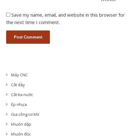
Save my name, email, and website in this browser for
the next time I comment.
Máy CNC
Cắt dây
Cắt tia nước
Ép nhựa
Gia công cơ khí
khuôn dập
khuôn đúc