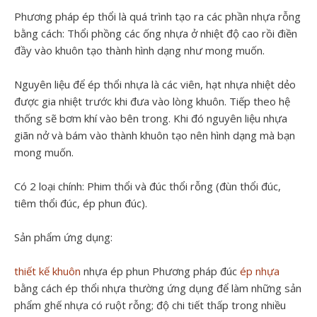
Phương pháp ép thổi là quá trình tạo ra các phần nhựa rỗng
bằng cách: Thổi phồng các ống nhựa ở nhiệt độ cao rồi điền
đầy vào khuôn tạo thành hình dạng như mong muốn.
Nguyên liệu để ép thổi nhựa là các viên, hạt nhựa nhiệt dẻo
được gia nhiệt trước khi đưa vào lòng khuôn. Tiếp theo hệ
thống sẽ bơm khí vào bên trong. Khi đó nguyên liệu nhựa
giãn nở và bám vào thành khuôn tạo nên hình dạng mà bạn
mong muốn.
Có 2 loại chính: Phim thổi và đúc thổi rỗng (đùn thổi đúc,
tiêm thổi đúc, ép phun đúc).
Sản phẩm ứng dụng:
thiết kế khuôn
nhựa ép phun Phương pháp đúc
ép nhựa
bằng cách ép thổi nhựa thường ứng dụng để làm những sản
phẩm ghế nhựa có ruột rỗng; độ chi tiết thấp trong nhiều