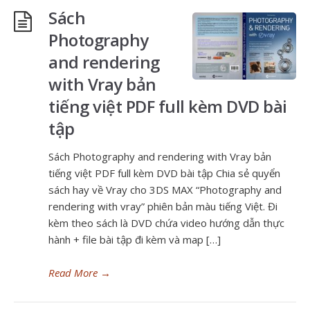
Sách
Photography
and rendering
with Vray bản
tiếng việt PDF full kèm DVD bài
tập
Sách Photography and rendering with Vray bản
tiếng việt PDF full kèm DVD bài tập Chia sẻ quyển
sách hay về Vray cho 3DS MAX “Photography and
rendering with vray” phiên bản màu tiếng Việt. Đi
kèm theo sách là DVD chứa video hướng dẫn thực
hành + file bài tập đi kèm và map […]
Read More
→